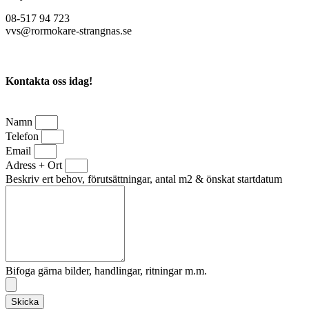
08-517 94 723
vvs@rormokare-strangnas.se
Kontakta oss idag!
Namn
Telefon
Email
Adress + Ort
Beskriv ert behov, förutsättningar, antal m2 & önskat startdatum
Bifoga gärna bilder, handlingar, ritningar m.m.
Skicka