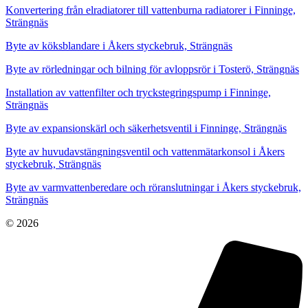
Konvertering från elradiatorer till vattenburna radiatorer i Finninge,
Strängnäs
Byte av köksblandare i Åkers styckebruk, Strängnäs
Byte av rörledningar och bilning för avloppsrör i Tosterö, Strängnäs
Installation av vattenfilter och tryckstegringspump i Finninge,
Strängnäs
Byte av expansionskärl och säkerhetsventil i Finninge, Strängnäs
Byte av huvudavstängningsventil och vattenmätarkonsol i Åkers
styckebruk, Strängnäs
Byte av varmvattenberedare och röranslutningar i Åkers styckebruk,
Strängnäs
© 2026