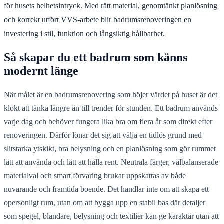
för husets helhetsintryck. Med rätt material, genomtänkt planlösning
och korrekt utfört VVS-arbete blir badrumsrenoveringen en
investering i stil, funktion och långsiktig hållbarhet.
Så skapar du ett badrum som känns
modernt länge
När målet är en badrumsrenovering som höjer värdet på huset är det
klokt att tänka längre än till trender för stunden. Ett badrum används
varje dag och behöver fungera lika bra om flera år som direkt efter
renoveringen. Därför lönar det sig att välja en tidlös grund med
slitstarka ytskikt, bra belysning och en planlösning som gör rummet
lätt att använda och lätt att hålla rent. Neutrala färger, välbalanserade
materialval och smart förvaring brukar uppskattas av både
nuvarande och framtida boende. Det handlar inte om att skapa ett
opersonligt rum, utan om att bygga upp en stabil bas där detaljer
som spegel, blandare, belysning och textilier kan ge karaktär utan att