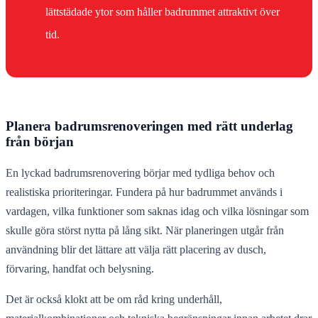
lättstädade ytor som håller badrummet attraktivt över
tid.
Planera badrumsrenoveringen med rätt underlag
från början
En lyckad badrumsrenovering börjar med tydliga behov och
realistiska prioriteringar. Fundera på hur badrummet används i
vardagen, vilka funktioner som saknas idag och vilka lösningar som
skulle göra störst nytta på lång sikt. När planeringen utgår från
användning blir det lättare att välja rätt placering av dusch,
förvaring, handfat och belysning.
Det är också klokt att be om råd kring underhåll,