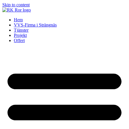
Skip to content
Hem
VVS-Firma i Strängnäs
Tjänster
Projekt
Offert