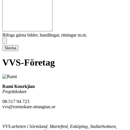
Bifoga gärna bilder, handlingar, ritningar m.m.
Skicka
VVS-Företag
Rami Kourkjian
Projektledare
08-517 94 723
vvs@rormokare-strangnas.se
VVS-arbeten i Sörmland, Mariefred, Enköping, Stallarholmen,