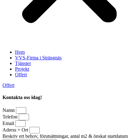
Hem
VVS-Firma i Strängnäs
Tjänster
Projekt
Offert
Offert
Kontakta oss idag!
Namn
Telefon
Email
Adress + Ort
Beskriv ert behov, förutsättningar, antal m2 & önskat startdatum