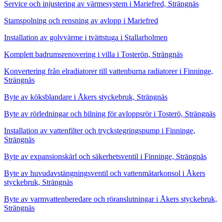
Service och injustering av värmesystem i Mariefred, Strängnäs
Stamspolning och rensning av avlopp i Mariefred
Installation av golvvärme i tvättstuga i Stallarholmen
Komplett badrumsrenovering i villa i Tosterön, Strängnäs
Konvertering från elradiatorer till vattenburna radiatorer i Finninge,
Strängnäs
Byte av köksblandare i Åkers styckebruk, Strängnäs
Byte av rörledningar och bilning för avloppsrör i Tosterö, Strängnäs
Installation av vattenfilter och tryckstegringspump i Finninge,
Strängnäs
Byte av expansionskärl och säkerhetsventil i Finninge, Strängnäs
Byte av huvudavstängningsventil och vattenmätarkonsol i Åkers
styckebruk, Strängnäs
Byte av varmvattenberedare och röranslutningar i Åkers styckebruk,
Strängnäs