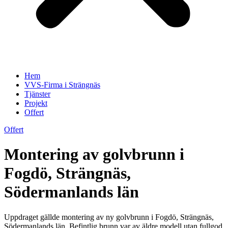
Hem
VVS-Firma i Strängnäs
Tjänster
Projekt
Offert
Offert
Montering av golvbrunn i
Fogdö, Strängnäs,
Södermanlands län
Uppdraget gällde montering av ny golvbrunn i Fogdö, Strängnäs,
Södermanlands län. Befintlig brunn var av äldre modell utan fullgod