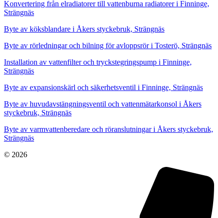
Konvertering från elradiatorer till vattenburna radiatorer i Finninge,
Strängnäs
Byte av köksblandare i Åkers styckebruk, Strängnäs
Byte av rörledningar och bilning för avloppsrör i Tosterö, Strängnäs
Installation av vattenfilter och tryckstegringspump i Finninge,
Strängnäs
Byte av expansionskärl och säkerhetsventil i Finninge, Strängnäs
Byte av huvudavstängningsventil och vattenmätarkonsol i Åkers
styckebruk, Strängnäs
Byte av varmvattenberedare och röranslutningar i Åkers styckebruk,
Strängnäs
© 2026