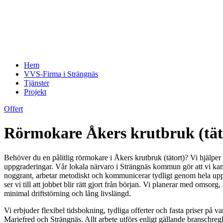
Hem
VVS-Firma i Strängnäs
Tjänster
Projekt
Offert
Rörmokare Åkers krutbruk (täto
Behöver du en pålitlig rörmokare i Åkers krutbruk (tätort)? Vi hjälper 
uppgraderingar. Vår lokala närvaro i Strängnäs kommun gör att vi kan
noggrant, arbetar metodiskt och kommunicerar tydligt genom hela upp
ser vi till att jobbet blir rätt gjort från början. Vi planerar med omso
minimal driftstörning och lång livslängd.
Vi erbjuder flexibel tidsbokning, tydliga offerter och fasta priser på
Mariefred och Strängnäs. Allt arbete utförs enligt gällande branschreg