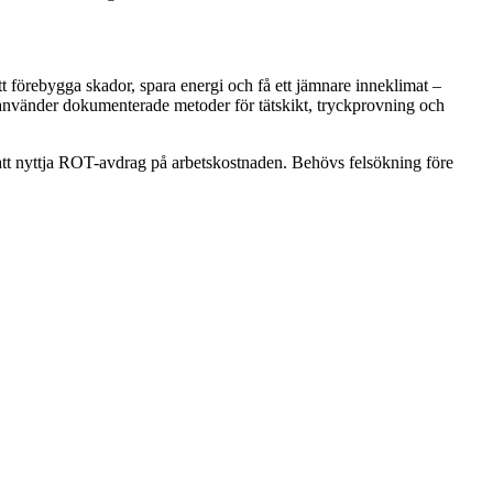
tt förebygga skador, spara energi och få ett jämnare inneklimat –
h använder dokumenterade metoder för tätskikt, tryckprovning och
 att nyttja ROT-avdrag på arbetskostnaden. Behövs felsökning före